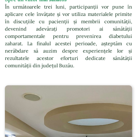
În următoarele trei luni, participanții vor pune în
aplicare cele învățate și vor utiliza materialele primite
în discuțiile cu pacienții și membrii comunității,
devenind adevărați promotori ai sănătății
comportamentale pentru prevenirea diabetului
zaharat. La finalul acestei perioade, așteptăm cu
nerăbdare să auzim despre experiențele lor și
rezultatele acestor eforturi dedicate sănătății
comunității din județul Buzău.