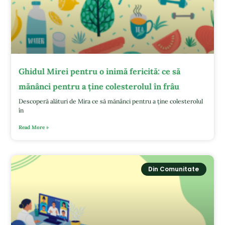
Ghidul Mirei pentru o inimă fericită: ce să
mănânci pentru a ține colesterolul în frâu
Descoperă alături de Mira ce să mănânci pentru a ține colesterolul
în
Read More »
Din Comunitate