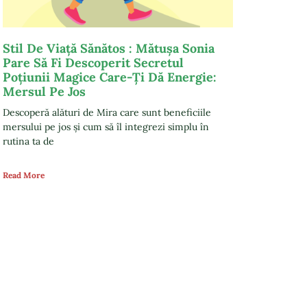
Stil De Viață Sănătos : Mătușa Sonia
Pare Să Fi Descoperit Secretul
Poțiunii Magice Care-Ți Dă Energie:
Mersul Pe Jos
Descoperă alături de Mira care sunt beneficiile
mersului pe jos și cum să îl integrezi simplu în
rutina ta de
Read More