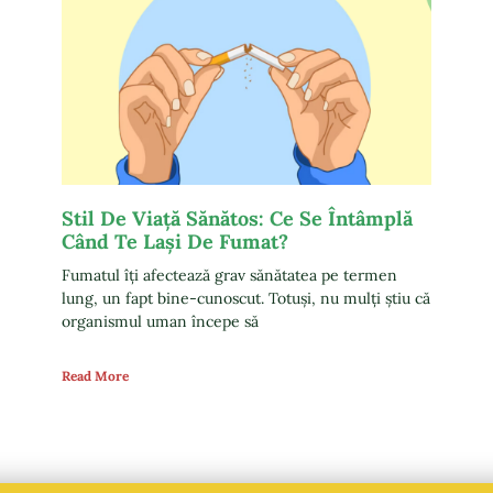
Stil De Viață Sănătos: Ce Se Întâmplă
Când Te Lași De Fumat?
Fumatul îți afectează grav sănătatea pe termen
lung, un fapt bine-cunoscut. Totuși, nu mulți știu că
organismul uman începe să
Read More