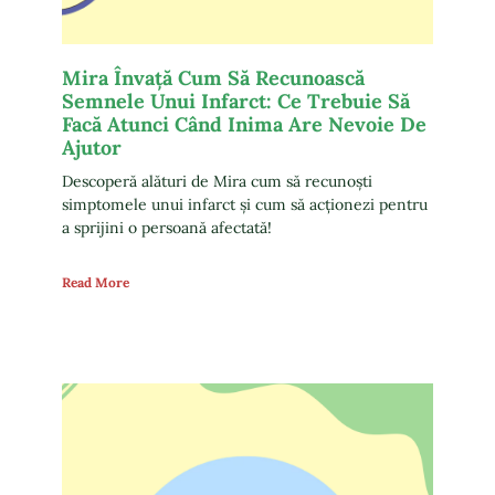
Mira Învață Cum Să Recunoască
Semnele Unui Infarct: Ce Trebuie Să
Facă Atunci Când Inima Are Nevoie De
Ajutor
Descoperă alături de Mira cum să recunoști
simptomele unui infarct și cum să acționezi pentru
a sprijini o persoană afectată!
Read More