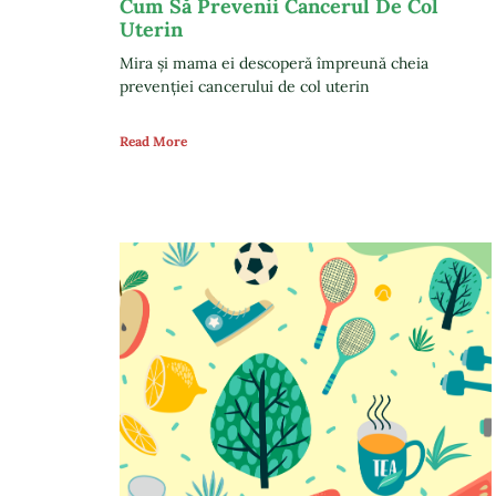
Cum Să Prevenii Cancerul De Col
Uterin
Mira și mama ei descoperă împreună cheia
prevenției cancerului de col uterin
Read More