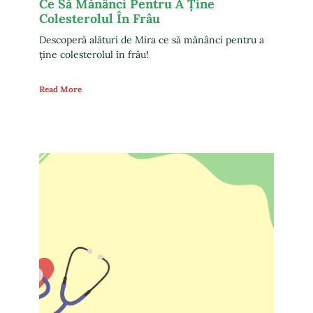
Ce Să Mănânci Pentru A Ține
Colesterolul În Frâu
Descoperă alături de Mira ce să mănânci pentru a
ține colesterolul în frâu!
Read More