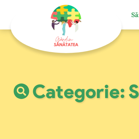
Să
Categorie: S