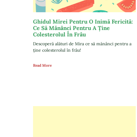
Ghidul Mirei Pentru O Inimă Fericită:
Ce Să Mănânci Pentru A Ține
Colesterolul În Frâu
Descoperă alături de Mira ce să mănânci pentru a
ține colesterolul în frâu!
Read More