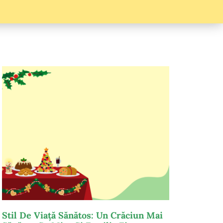
Stil De Viață Sănătos: Un Crăciun Mai